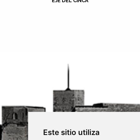
EJE DEL CINCA
Este sitio utiliza