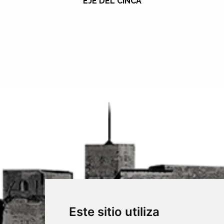
EJE DEL CINCA
Este sitio utiliza