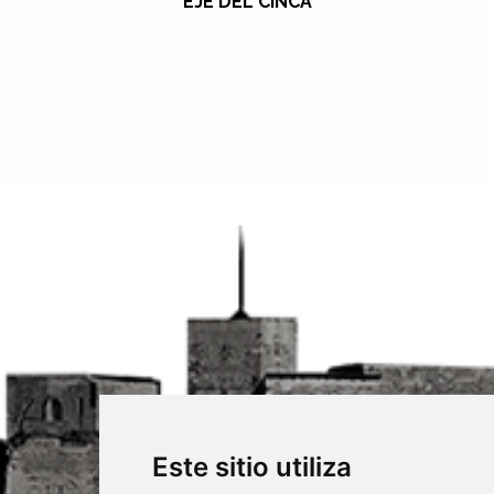
EJE DEL CINCA
Este sitio utiliza