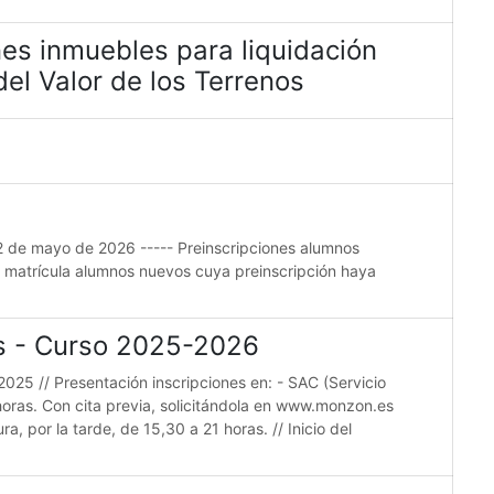
es inmuebles para liquidación
el Valor de los Terrenos
22 de mayo de 2026 ----- Preinscripciones alumnos
e matrícula alumnos nuevos cuya preinscripción haya
es - Curso 2025-2026
2025 // Presentación inscripciones en: - SAC (Servicio
horas. Con cita previa, solicitándola en www.monzon.es
a, por la tarde, de 15,30 a 21 horas. // Inicio del