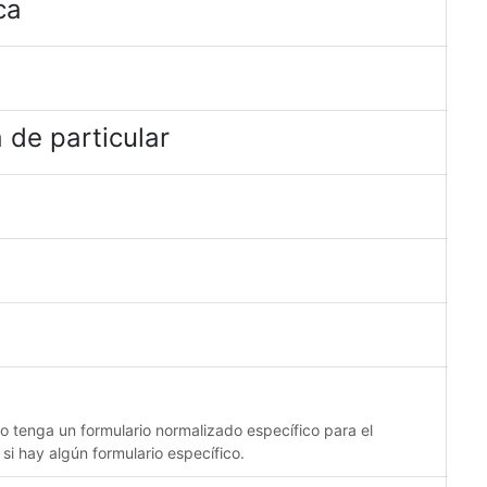
ca
 de particular
no tenga un formulario normalizado específico para el
 si hay algún formulario específico.