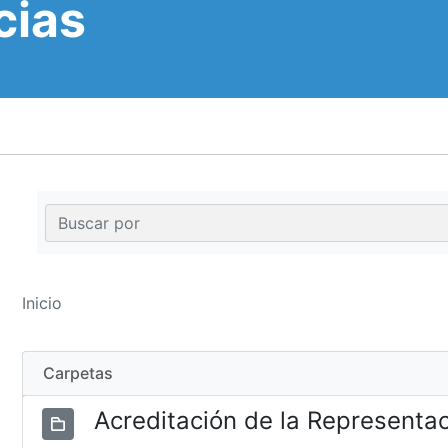
cias
Inicio
Carpetas
Acreditación de la Representa