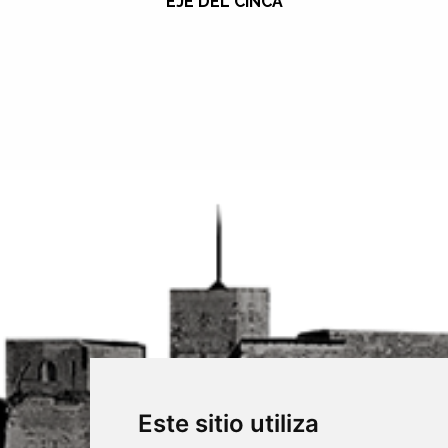
EJE DEL CINCA
Este sitio utiliza