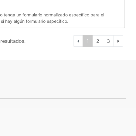
no tenga un formulario normalizado específico para el
 si hay algún formulario específico.
 resultados.
1
2
3