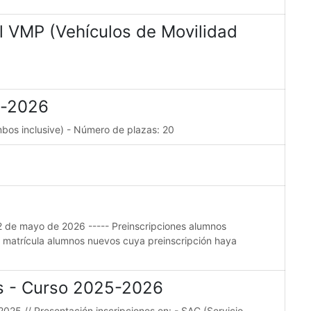
l VMP (Vehículos de Movilidad
e-2026
mbos inclusive) - Número de plazas: 20
22 de mayo de 2026 ----- Preinscripciones alumnos
e matrícula alumnos nuevos cuya preinscripción haya
es - Curso 2025-2026
2025 // Presentación inscripciones en: - SAC (Servicio