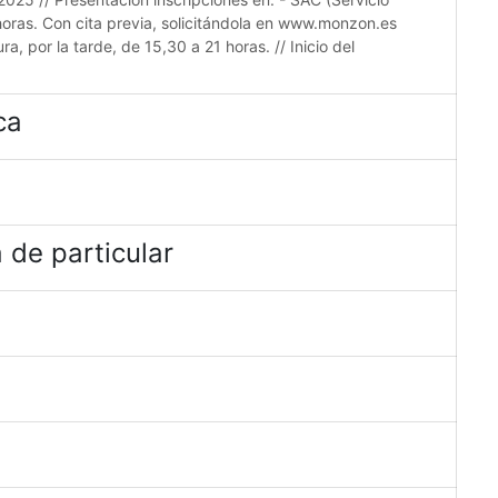
horas. Con cita previa, solicitándola en www.monzon.es
a, por la tarde, de 15,30 a 21 horas. // Inicio del
ca
 de particular