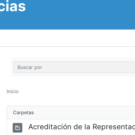
cias
Inicio
Carpetas
Acreditación de la Representa