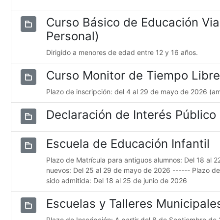
Curso Básico de Educación Via
Personal)
Dirigido a menores de edad entre 12 y 16 años.
Curso Monitor de Tiempo Libr
Plazo de inscripción: del 4 al 29 de mayo de 2026 (a
Declaración de Interés Público
Escuela de Educación Infantil
Plazo de Matrícula para antiguos alumnos: Del 18 al 
nuevos: Del 25 al 29 de mayo de 2026 ------ Plazo d
sido admitida: Del 18 al 25 de junio de 2026
Escuelas y Talleres Municipal
Plazo de Inscripción: A partir del 8 de Septiembre de 