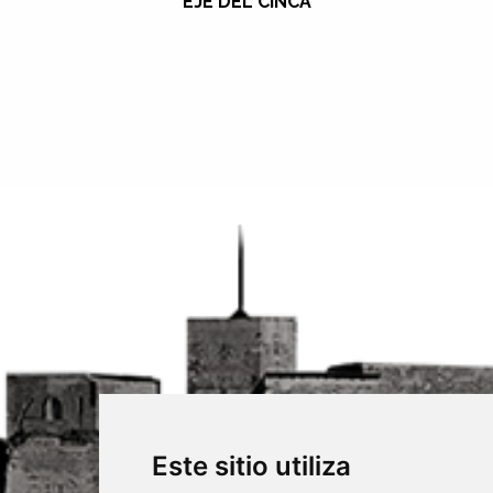
EJE DEL CINCA
Este sitio utiliza