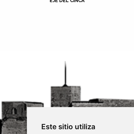
EJE DEL CINCA
Este sitio utiliza