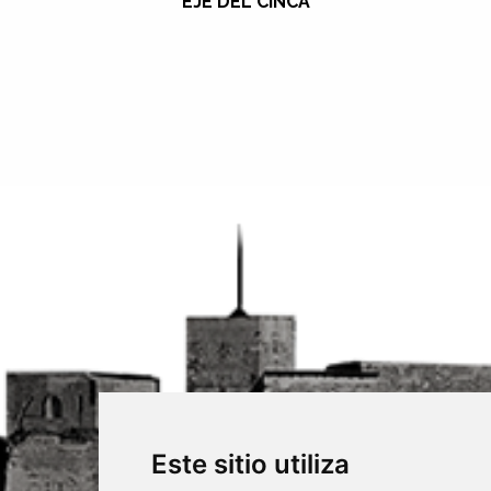
EJE DEL CINCA
Este sitio utiliza