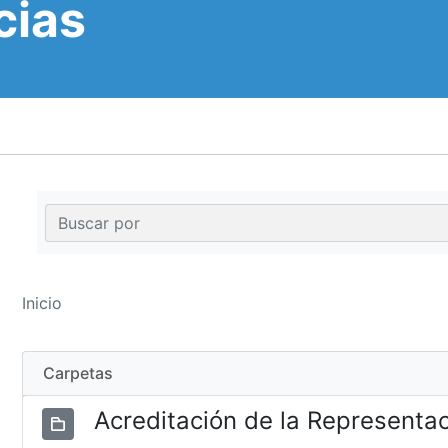
cias
Inicio
Carpetas
Acreditación de la Representa