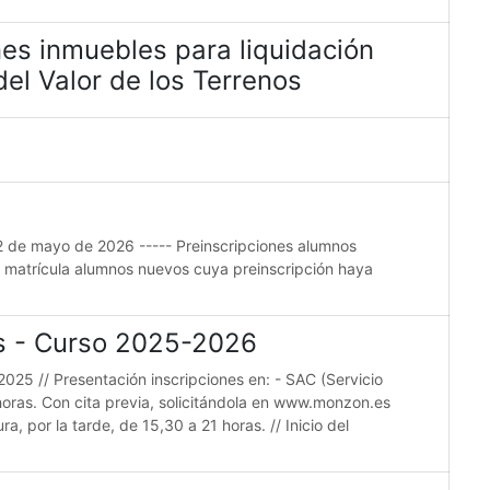
es inmuebles para liquidación
el Valor de los Terrenos
22 de mayo de 2026 ----- Preinscripciones alumnos
e matrícula alumnos nuevos cuya preinscripción haya
es - Curso 2025-2026
2025 // Presentación inscripciones en: - SAC (Servicio
horas. Con cita previa, solicitándola en www.monzon.es
a, por la tarde, de 15,30 a 21 horas. // Inicio del