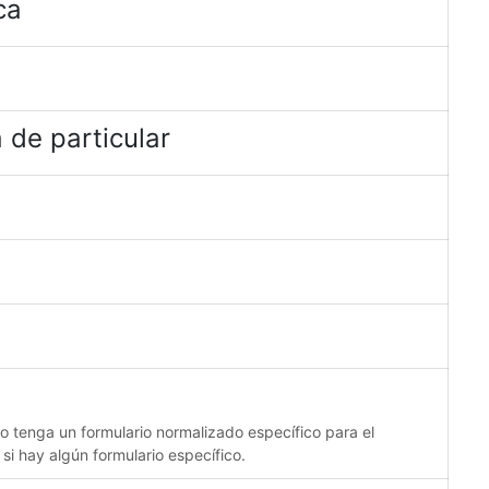
ca
 de particular
no tenga un formulario normalizado específico para el
 si hay algún formulario específico.