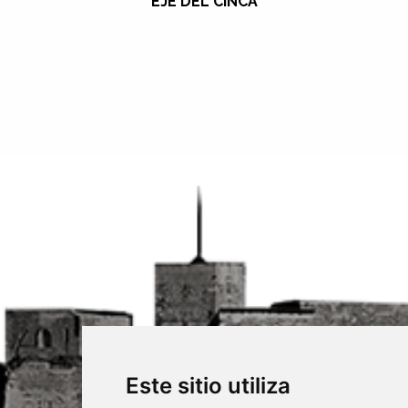
EJE DEL CINCA
Este sitio utiliza