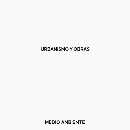
URBANISMO Y OBRAS
MEDIO AMBIENTE