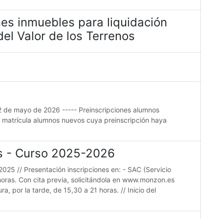
es inmuebles para liquidación
el Valor de los Terrenos
22 de mayo de 2026 ----- Preinscripciones alumnos
e matrícula alumnos nuevos cuya preinscripción haya
es - Curso 2025-2026
2025 // Presentación inscripciones en: - SAC (Servicio
horas. Con cita previa, solicitándola en www.monzon.es
a, por la tarde, de 15,30 a 21 horas. // Inicio del