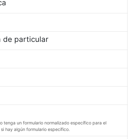
ca
 de particular
no tenga un formulario normalizado específico para el
 si hay algún formulario específico.