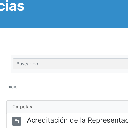
cias
Inicio
Carpetas
Acreditación de la Representa