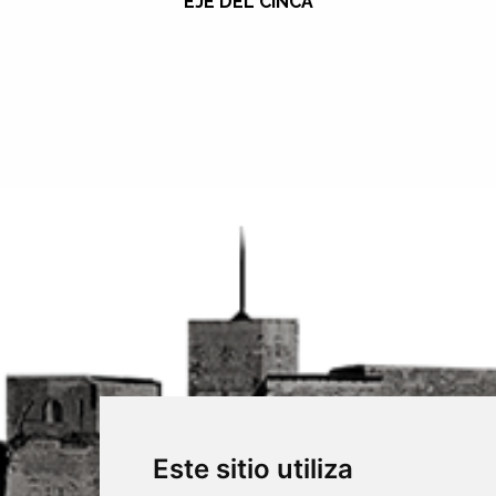
EJE DEL CINCA
Este sitio utiliza