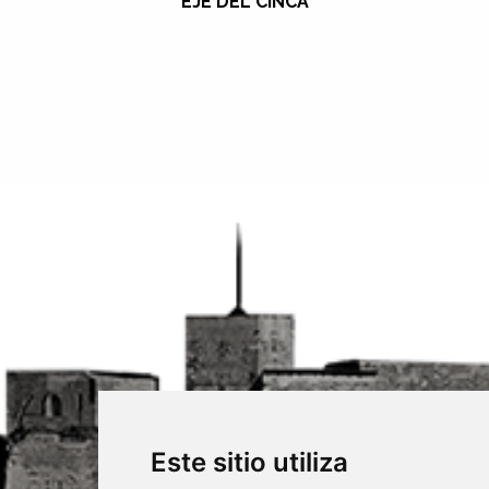
EJE DEL CINCA
Este sitio utiliza