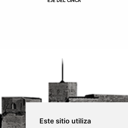
EJE DEL CINCA
Este sitio utiliza