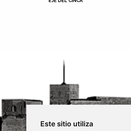
EJE DEL CINCA
Este sitio utiliza