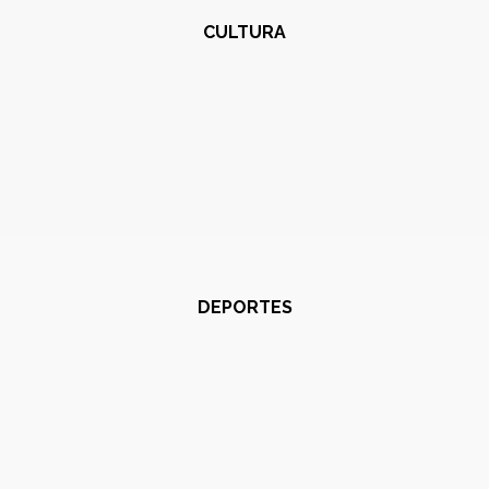
CULTURA
DEPORTES