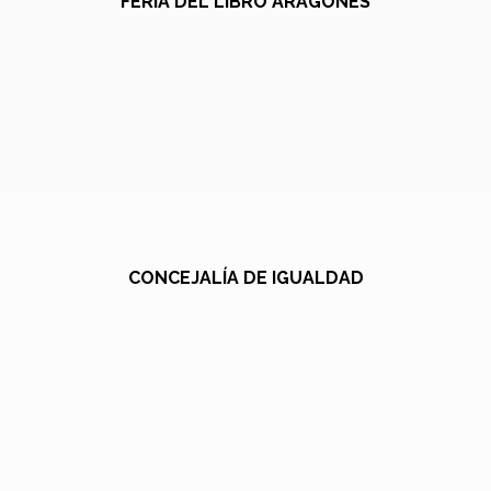
FERIA DEL LIBRO ARAGONÉS
CONCEJALÍA DE IGUALDAD