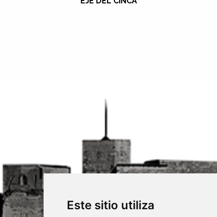
EJE DEL CINCA
Este sitio utiliza