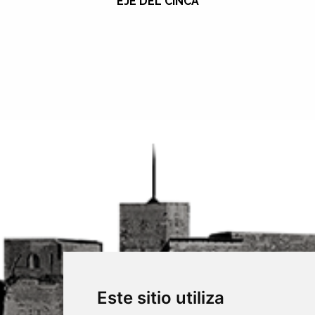
EJE DEL CINCA
Este sitio utiliza