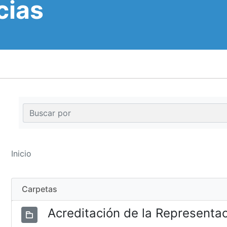
cias
Inicio
Carpetas
Acreditación de la Representa