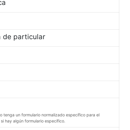
ca
 de particular
no tenga un formulario normalizado específico para el
 si hay algún formulario específico.