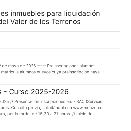
es inmuebles para liquidación
el Valor de los Terrenos
22 de mayo de 2026 ----- Preinscripciones alumnos
e matrícula alumnos nuevos cuya preinscripción haya
es - Curso 2025-2026
2025 // Presentación inscripciones en: - SAC (Servicio
horas. Con cita previa, solicitándola en www.monzon.es
a, por la tarde, de 15,30 a 21 horas. // Inicio del