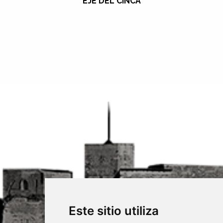
EJE DEL CINCA
Este sitio utiliza