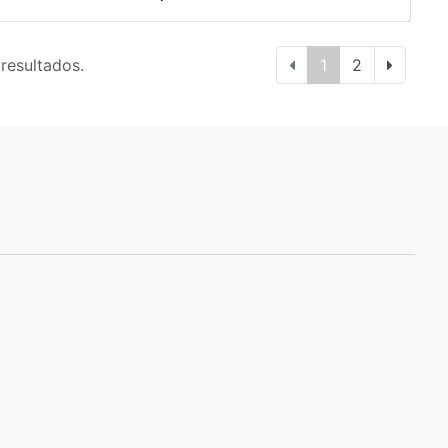
 resultados.
1
2