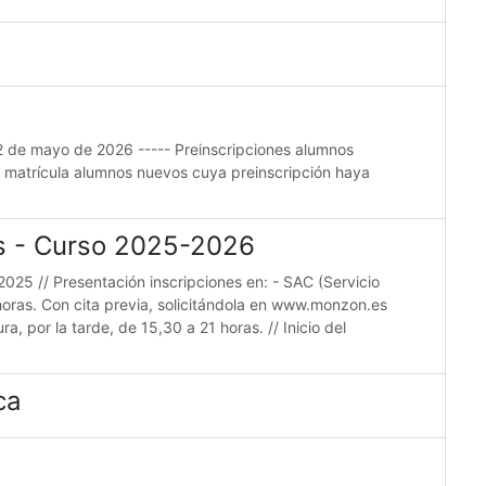
22 de mayo de 2026 ----- Preinscripciones alumnos
e matrícula alumnos nuevos cuya preinscripción haya
es - Curso 2025-2026
2025 // Presentación inscripciones en: - SAC (Servicio
horas. Con cita previa, solicitándola en www.monzon.es
a, por la tarde, de 15,30 a 21 horas. // Inicio del
ca