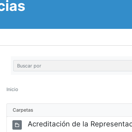
cias
Inicio
Carpetas
Acreditación de la Representa