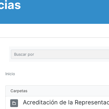
cias
Inicio
Carpetas
Acreditación de la Representa