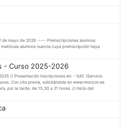
22 de mayo de 2026 ----- Preinscripciones alumnos
e matrícula alumnos nuevos cuya preinscripción haya
es - Curso 2025-2026
2025 // Presentación inscripciones en: - SAC (Servicio
horas. Con cita previa, solicitándola en www.monzon.es
a, por la tarde, de 15,30 a 21 horas. // Inicio del
ca