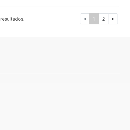
 resultados.
1
2