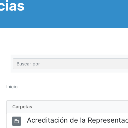
cias
Inicio
Carpetas
Acreditación de la Representa