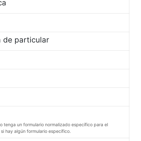
ca
 de particular
no tenga un formulario normalizado específico para el
 si hay algún formulario específico.