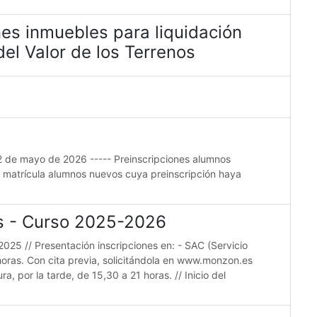
es inmuebles para liquidación
el Valor de los Terrenos
22 de mayo de 2026 ----- Preinscripciones alumnos
e matrícula alumnos nuevos cuya preinscripción haya
es - Curso 2025-2026
2025 // Presentación inscripciones en: - SAC (Servicio
horas. Con cita previa, solicitándola en www.monzon.es
a, por la tarde, de 15,30 a 21 horas. // Inicio del