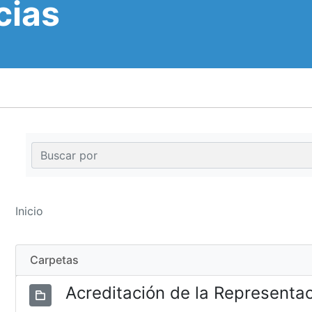
cias
Inicio
Carpetas
Acreditación de la Representa