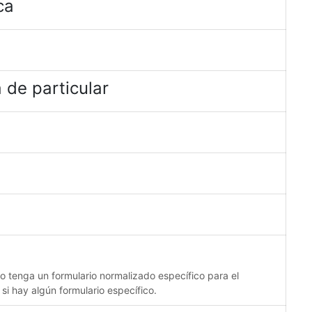
ca
 de particular
no tenga un formulario normalizado específico para el
 si hay algún formulario específico.