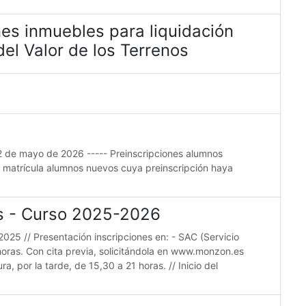
es inmuebles para liquidación
el Valor de los Terrenos
22 de mayo de 2026 ----- Preinscripciones alumnos
e matrícula alumnos nuevos cuya preinscripción haya
es - Curso 2025-2026
2025 // Presentación inscripciones en: - SAC (Servicio
horas. Con cita previa, solicitándola en www.monzon.es
a, por la tarde, de 15,30 a 21 horas. // Inicio del