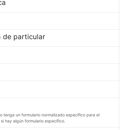
ca
 de particular
no tenga un formulario normalizado específico para el
 si hay algún formulario específico.