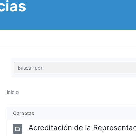
cias
Inicio
Carpetas
Acreditación de la Representa