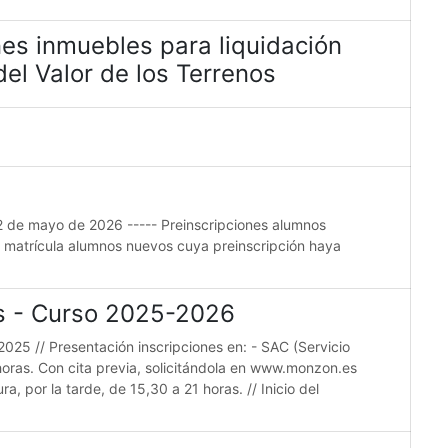
es inmuebles para liquidación
el Valor de los Terrenos
22 de mayo de 2026 ----- Preinscripciones alumnos
e matrícula alumnos nuevos cuya preinscripción haya
es - Curso 2025-2026
2025 // Presentación inscripciones en: - SAC (Servicio
horas. Con cita previa, solicitándola en www.monzon.es
a, por la tarde, de 15,30 a 21 horas. // Inicio del