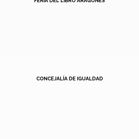
FERIA DEL LIBRO ARAGONÉS
CONCEJALÍA DE IGUALDAD