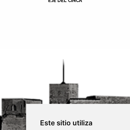
EJE DEL CINCA
Este sitio utiliza