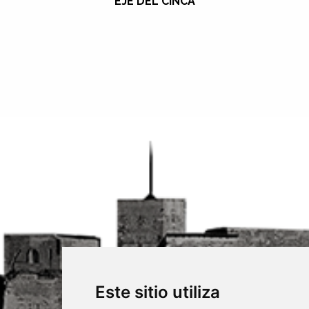
EJE DEL CINCA
Este sitio utiliza