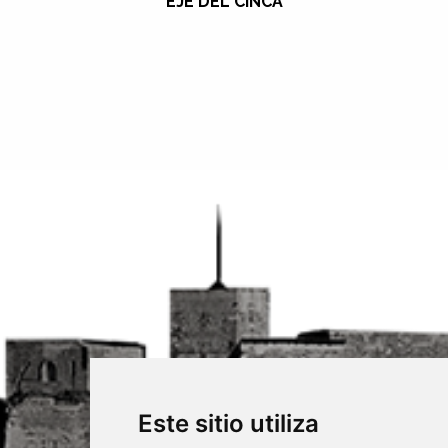
EJE DEL CINCA
Este sitio utiliza