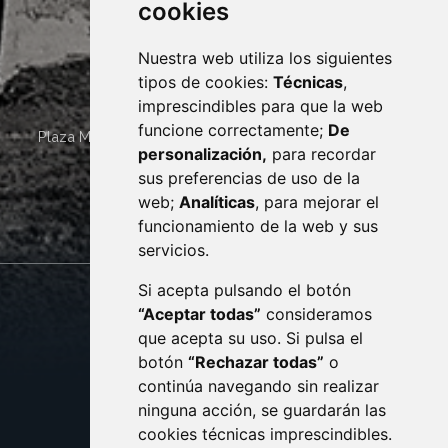
cookies
Nuestra web utiliza los siguientes
tipos de cookies:
Técnicas
,
imprescindibles para que la web
funcione correctamente;
De
Plaza Mayor 4
22400
MONZÓN
- ARAGÓN
(ESPAÑA)
personalización,
para recordar
· (34) 974 400 700 ·
sus preferencias de uso de la
sac@monzon.es
web;
Analíticas
, para mejorar el
monzon.es
funcionamiento de la web y sus
servicios.
Si acepta pulsando el botón
CONTACTO
MAPA WEB
“Aceptar todas”
consideramos
AVISO LEGAL
que acepta su uso. Si pulsa el
PROTECCIÓN DE DATOS
botón
“Rechazar todas”
o
POLÍTICA DE COOKIES
ACCESIBILIDAD
continúa navegando sin realizar
ninguna acción, se guardarán las
ENLACE EXTERNO AL C
cookies técnicas imprescindibles.