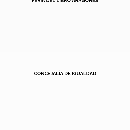
FERIA DEL LIBRO ARAGONÉS
CONCEJALÍA DE IGUALDAD