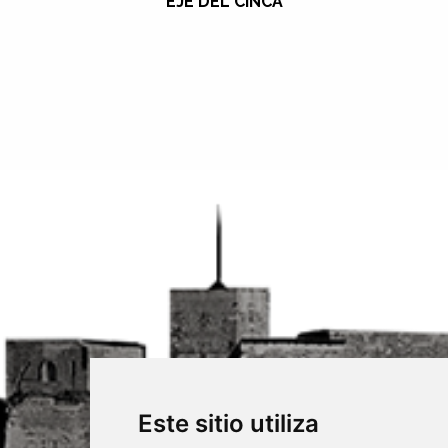
EJE DEL CINCA
Este sitio utiliza