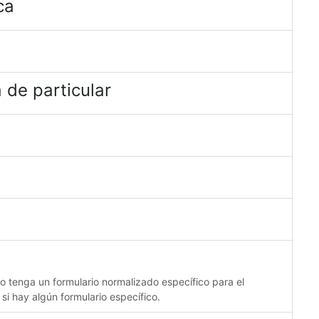
ca
 de particular
no tenga un formulario normalizado específico para el
 si hay algún formulario específico.