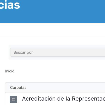
cias
Inicio
Carpetas
Acreditación de la Representa