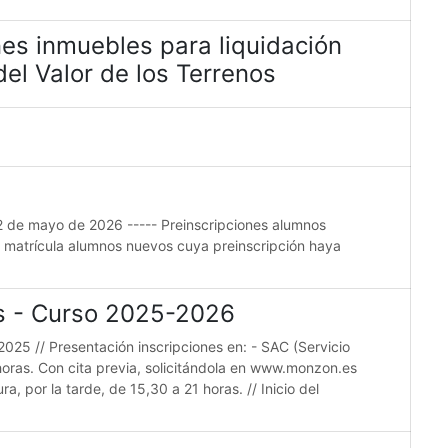
es inmuebles para liquidación
el Valor de los Terrenos
22 de mayo de 2026 ----- Preinscripciones alumnos
e matrícula alumnos nuevos cuya preinscripción haya
es - Curso 2025-2026
2025 // Presentación inscripciones en: - SAC (Servicio
horas. Con cita previa, solicitándola en www.monzon.es
a, por la tarde, de 15,30 a 21 horas. // Inicio del