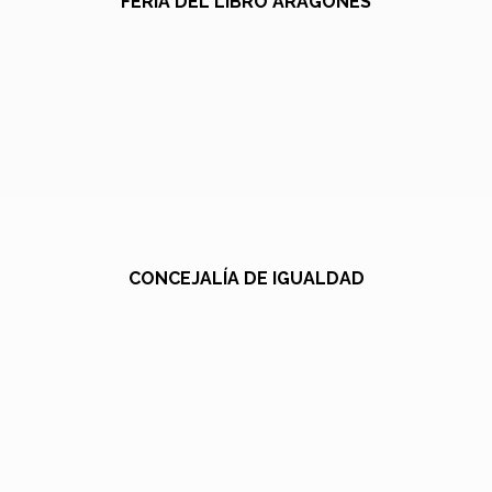
FERIA DEL LIBRO ARAGONÉS
CONCEJALÍA DE IGUALDAD