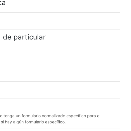
ca
 de particular
no tenga un formulario normalizado específico para el
 si hay algún formulario específico.