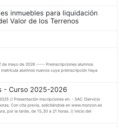
es inmuebles para liquidación
el Valor de los Terrenos
22 de mayo de 2026 ----- Preinscripciones alumnos
e matrícula alumnos nuevos cuya preinscripción haya
es - Curso 2025-2026
2025 // Presentación inscripciones en: - SAC (Servicio
horas. Con cita previa, solicitándola en www.monzon.es
a, por la tarde, de 15,30 a 21 horas. // Inicio del