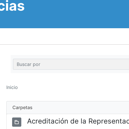
cias
Inicio
Carpetas
Acreditación de la Representa