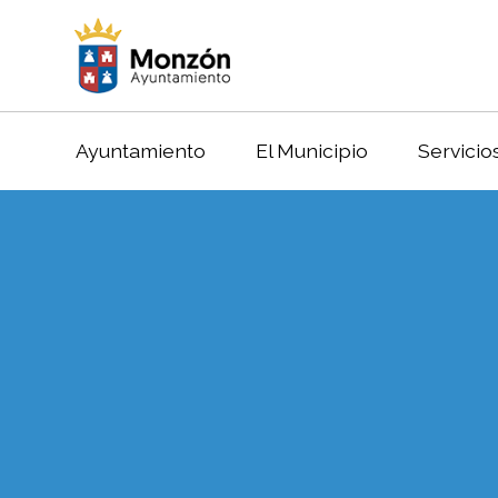
Ayuntamiento
El Municipio
Servicio