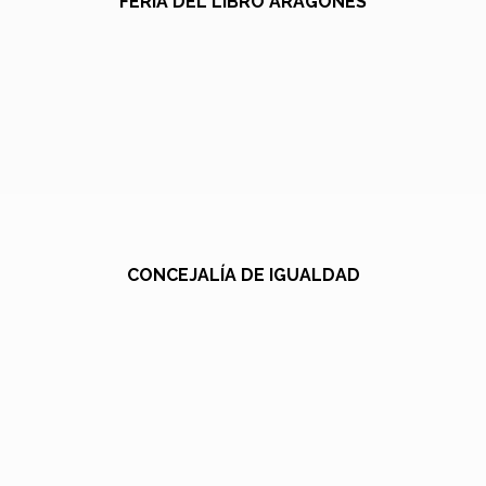
FERIA DEL LIBRO ARAGONÉS
CONCEJALÍA DE IGUALDAD