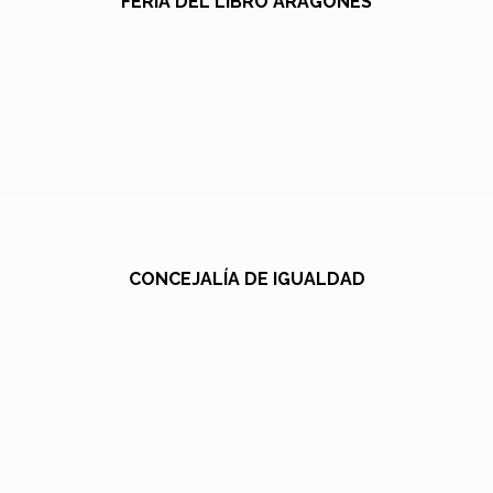
FERIA DEL LIBRO ARAGONÉS
CONCEJALÍA DE IGUALDAD