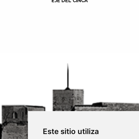
EJE DEL CINCA
Este sitio utiliza