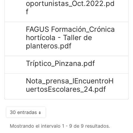
oportunistas_Oct.2022.pd
f
FAGUS Formación_Crónica
hortícola - Taller de
planteros.pdf
Tríptico_Pinzana.pdf
Nota_prensa_IEncuentroH
uertosEscolares_24.pdf
30 entradas
Mostrando el intervalo 1 - 9 de 9 resultados.