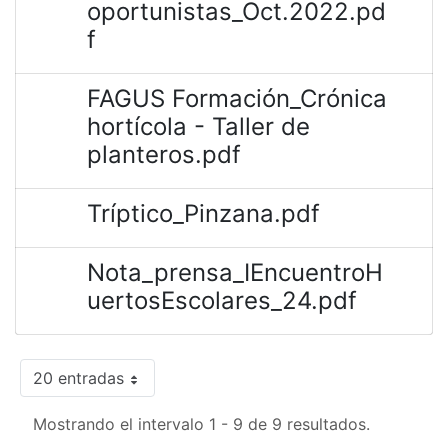
oportunistas_Oct.2022.pd
f
FAGUS Formación_Crónica
hortícola - Taller de
planteros.pdf
Tríptico_Pinzana.pdf
Nota_prensa_IEncuentroH
uertosEscolares_24.pdf
20 entradas
Mostrando el intervalo 1 - 9 de 9 resultados.