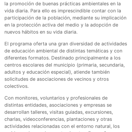
la promoción de buenas prácticas ambientales en la
vida diaria. Para ello es imprescindible contar con la
participación de la población, mediante su implicación
en la protección activa del medio y la adopción de
nuevos hábitos en su vida diaria.
El programa oferta una gran diversidad de actividades
de educación ambiental de distintas temáticas y con
diferentes formatos. Destinado principalmente a los
centros escolares del municipio (primaria, secundaria,
adultos y educación especial), atiende también
solicitudes de asociaciones de vecinos y otros
colectivos.
Con monitores, voluntarios y profesionales de
distintas entidades, asociaciones y empresas se
desarrollan talleres, visitas guiadas, excursiones,
charlas, videoconferencias, plantaciones y otras
actividades relacionadas con el entorno natural, los