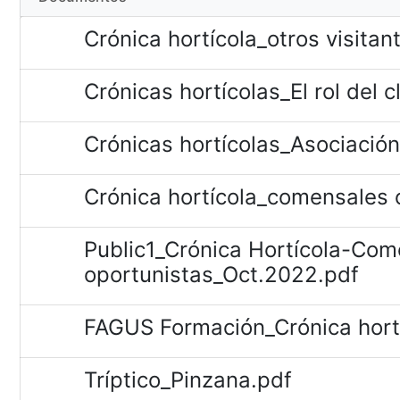
Crónica hortícola_otros visitan
Crónicas hortícolas_El rol del c
Crónicas hortícolas_Asociación
Crónica hortícola_comensales o
Public1_Crónica Hortícola-Com
oportunistas_Oct.2022.pdf
FAGUS Formación_Crónica hortíc
Tríptico_Pinzana.pdf