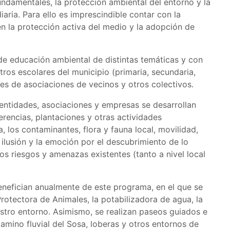
undamentales, la protección ambiental del entorno y la
aria. Para ello es imprescindible contar con la
en la protección activa del medio y la adopción de
de educación ambiental de distintas temáticas y con
tros escolares del municipio (primaria, secundaria,
des de asociaciones de vecinos y otros colectivos.
 entidades, asociaciones y empresas se desarrollan
ferencias, plantaciones y otras actividades
a, los contaminantes, flora y fauna local, movilidad,
a ilusión y la emoción por el descubrimiento de lo
los riesgos y amenazas existentes (tanto a nivel local
enefician anualmente de este programa, en el que se
Protectora de Animales, la potabilizadora de agua, la
stro entorno. Asimismo, se realizan paseos guiados e
camino fluvial del Sosa, loberas y otros entornos de