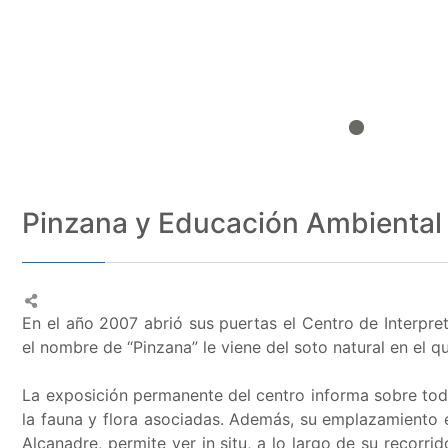
Pinzana y Educación Ambiental
En el año 2007 abrió sus puertas el Centro de Interpr
el nombre de “Pinzana” le viene del soto natural en el q
La exposición permanente del centro informa sobre todo
la fauna y flora asociadas. Además, su emplazamiento en
Alcanadre, permite ver in situ, a lo largo de su recorri