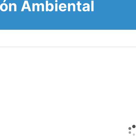
ión Ambiental