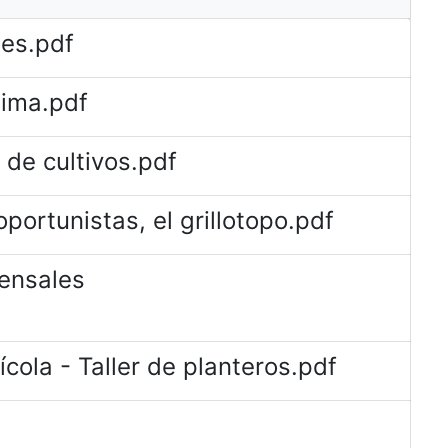
tes.pdf
lima.pdf
 de cultivos.pdf
portunistas, el grillotopo.pdf
ensales
ola - Taller de planteros.pdf