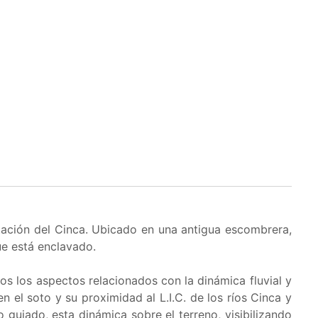
etación del Cinca. Ubicado en una antigua escombrera,
ue está enclavado.
s los aspectos relacionados con la dinámica fluvial y
 el soto y su proximidad al L.I.C. de los ríos Cinca y
do guiado, esta dinámica sobre el terreno, visibilizando