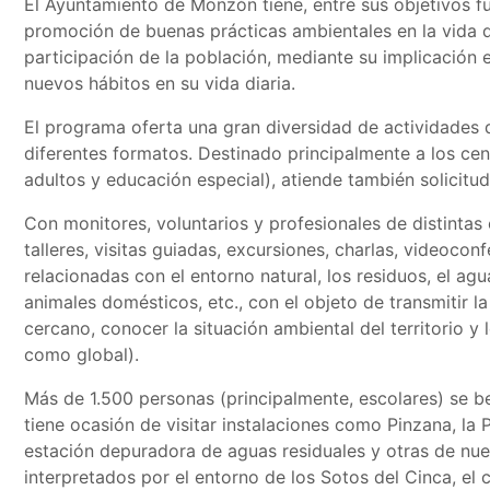
El Ayuntamiento de Monzón tiene, entre sus objetivos f
promoción de buenas prácticas ambientales en la vida di
participación de la población, mediante su implicación 
nuevos hábitos en su vida diaria.
El programa oferta una gran diversidad de actividades 
diferentes formatos. Destinado principalmente a los cen
adultos y educación especial), atiende también solicitu
Con monitores, voluntarios y profesionales de distintas
talleres, visitas guiadas, excursiones, charlas, videocon
relacionadas con el entorno natural, los residuos, el agu
animales domésticos, etc., con el objeto de transmitir l
cercano, conocer la situación ambiental del territorio y 
como global).
Más de 1.500 personas (principalmente, escolares) se b
tiene ocasión de visitar instalaciones como Pinzana, la 
estación depuradora de aguas residuales y otras de nue
interpretados por el entorno de los Sotos del Cinca, el 