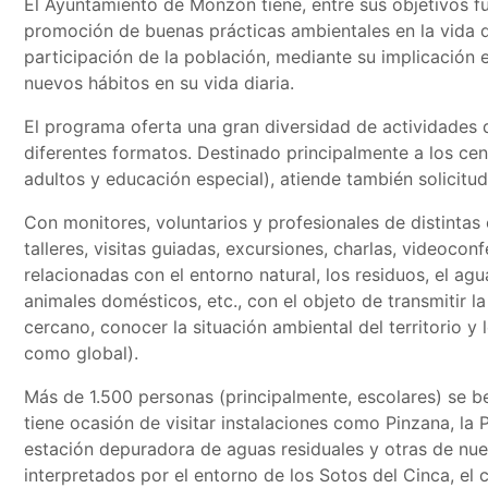
El Ayuntamiento de Monzón tiene, entre sus objetivos f
promoción de buenas prácticas ambientales en la vida di
participación de la población, mediante su implicación 
nuevos hábitos en su vida diaria.
El programa oferta una gran diversidad de actividades 
diferentes formatos. Destinado principalmente a los cen
adultos y educación especial), atiende también solicitu
Con monitores, voluntarios y profesionales de distintas
talleres, visitas guiadas, excursiones, charlas, videocon
relacionadas con el entorno natural, los residuos, el agu
animales domésticos, etc., con el objeto de transmitir l
cercano, conocer la situación ambiental del territorio y 
como global).
Más de 1.500 personas (principalmente, escolares) se b
tiene ocasión de visitar instalaciones como Pinzana, la 
estación depuradora de aguas residuales y otras de nue
interpretados por el entorno de los Sotos del Cinca, el 