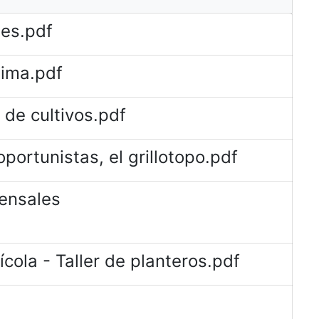
tes.pdf
lima.pdf
 de cultivos.pdf
portunistas, el grillotopo.pdf
ensales
ola - Taller de planteros.pdf