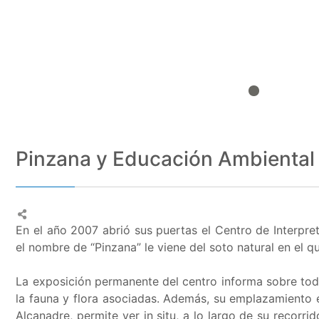
Pinzana y Educación Ambiental
En el año 2007 abrió sus puertas el Centro de Interpr
el nombre de “Pinzana” le viene del soto natural en el q
La exposición permanente del centro informa sobre todo
la fauna y flora asociadas. Además, su emplazamiento en
Alcanadre, permite ver in situ, a lo largo de su recorri