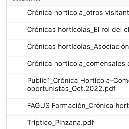
Crónica hortícola_otros visitan
Crónicas hortícolas_El rol del c
Crónicas hortícolas_Asociación
Crónica hortícola_comensales o
Public1_Crónica Hortícola-Com
oportunistas_Oct.2022.pdf
FAGUS Formación_Crónica hortíc
Tríptico_Pinzana.pdf