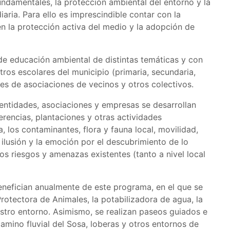
undamentales, la protección ambiental del entorno y la
aria. Para ello es imprescindible contar con la
en la protección activa del medio y la adopción de
de educación ambiental de distintas temáticas y con
tros escolares del municipio (primaria, secundaria,
des de asociaciones de vecinos y otros colectivos.
 entidades, asociaciones y empresas se desarrollan
ferencias, plantaciones y otras actividades
a, los contaminantes, flora y fauna local, movilidad,
a ilusión y la emoción por el descubrimiento de lo
los riesgos y amenazas existentes (tanto a nivel local
enefician anualmente de este programa, en el que se
Protectora de Animales, la potabilizadora de agua, la
stro entorno. Asimismo, se realizan paseos guiados e
camino fluvial del Sosa, loberas y otros entornos de