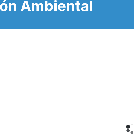
ión Ambiental