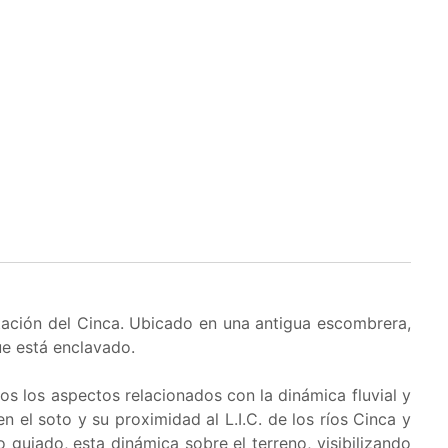
etación del Cinca. Ubicado en una antigua escombrera,
ue está enclavado.
s los aspectos relacionados con la dinámica fluvial y
 el soto y su proximidad al L.I.C. de los ríos Cinca y
do guiado, esta dinámica sobre el terreno, visibilizando