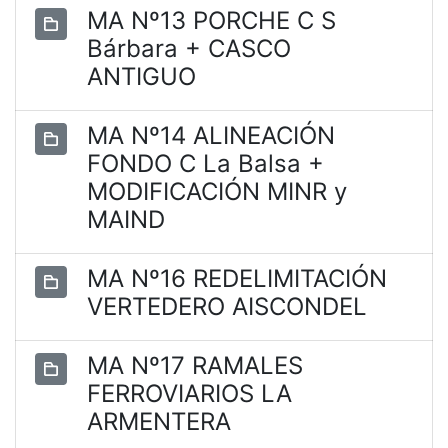
MA Nº13 PORCHE C S
Bárbara + CASCO
ANTIGUO
MA Nº14 ALINEACIÓN
FONDO C La Balsa +
MODIFICACIÓN MINR y
MAIND
MA Nº16 REDELIMITACIÓN
VERTEDERO AISCONDEL
MA Nº17 RAMALES
FERROVIARIOS LA
ARMENTERA