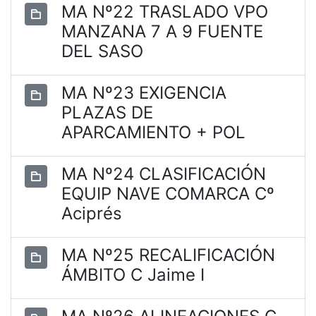
MA Nº22 TRASLADO VPO
MANZANA 7 A 9 FUENTE
DEL SASO
MA Nº23 EXIGENCIA
PLAZAS DE
APARCAMIENTO + POL
MA Nº24 CLASIFICACIÓN
EQUIP NAVE COMARCA Cº
Aciprés
MA Nº25 RECALIFICACIÓN
ÁMBITO C Jaime I