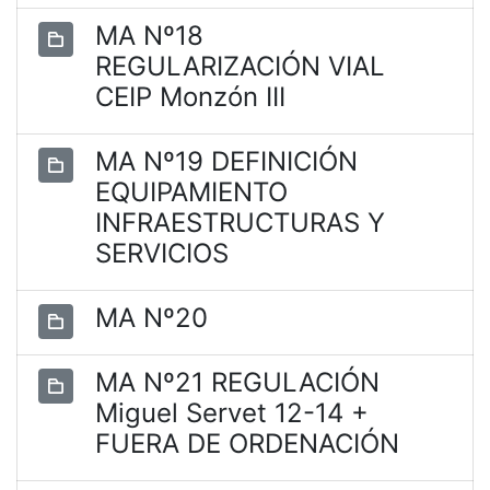
MA Nº18
REGULARIZACIÓN VIAL
CEIP Monzón III
MA Nº19 DEFINICIÓN
EQUIPAMIENTO
INFRAESTRUCTURAS Y
SERVICIOS
MA Nº20
MA Nº21 REGULACIÓN
Miguel Servet 12-14 +
FUERA DE ORDENACIÓN