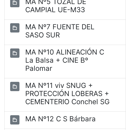
MA Nº5 TOZAL DE
CAMPIAL UE-M33
MA Nº7 FUENTE DEL
SASO SUR
MA Nº10 ALINEACIÓN C
La Balsa + CINE Bº
Palomar
MA Nº11 viv SNUG +
PROTECCIÓN LOBERAS +
CEMENTERIO Conchel SG
MA Nº12 C S Bárbara