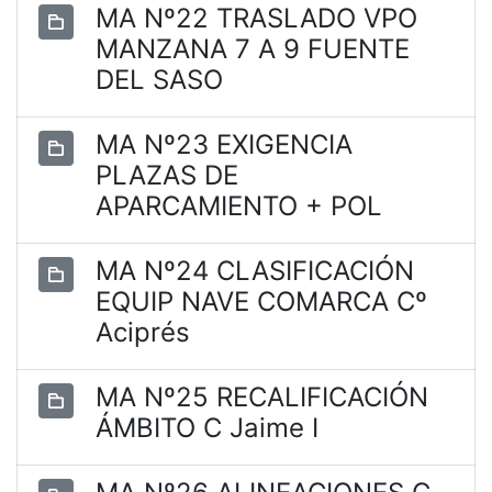
MA Nº22 TRASLADO VPO
MANZANA 7 A 9 FUENTE
DEL SASO
MA Nº23 EXIGENCIA
PLAZAS DE
APARCAMIENTO + POL
MA Nº24 CLASIFICACIÓN
EQUIP NAVE COMARCA Cº
Aciprés
MA Nº25 RECALIFICACIÓN
ÁMBITO C Jaime I