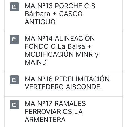
MA Nº13 PORCHE C S
Bárbara + CASCO
ANTIGUO
MA Nº14 ALINEACIÓN
FONDO C La Balsa +
MODIFICACIÓN MINR y
MAIND
MA Nº16 REDELIMITACIÓN
VERTEDERO AISCONDEL
MA Nº17 RAMALES
FERROVIARIOS LA
ARMENTERA