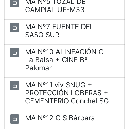
MA Nº5 TOZAL DE
CAMPIAL UE-M33
MA Nº7 FUENTE DEL
SASO SUR
MA Nº10 ALINEACIÓN C
La Balsa + CINE Bº
Palomar
MA Nº11 viv SNUG +
PROTECCIÓN LOBERAS +
CEMENTERIO Conchel SG
MA Nº12 C S Bárbara