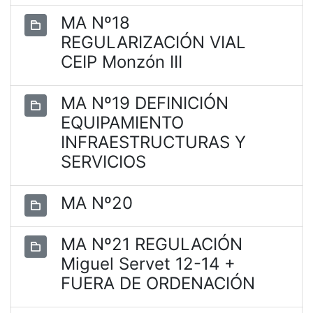
MA Nº18
REGULARIZACIÓN VIAL
CEIP Monzón III
MA Nº19 DEFINICIÓN
EQUIPAMIENTO
INFRAESTRUCTURAS Y
SERVICIOS
MA Nº20
MA Nº21 REGULACIÓN
Miguel Servet 12-14 +
FUERA DE ORDENACIÓN