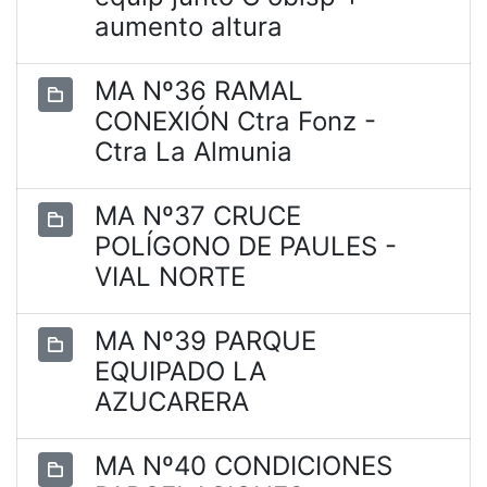
aumento altura
MA Nº36 RAMAL
CONEXIÓN Ctra Fonz -
Ctra La Almunia
MA Nº37 CRUCE
POLÍGONO DE PAULES -
VIAL NORTE
MA Nº39 PARQUE
EQUIPADO LA
AZUCARERA
MA Nº40 CONDICIONES