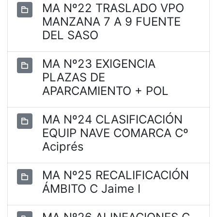
MA Nº22 TRASLADO VPO
MANZANA 7 A 9 FUENTE
DEL SASO
MA Nº23 EXIGENCIA
PLAZAS DE
APARCAMIENTO + POL
MA Nº24 CLASIFICACIÓN
EQUIP NAVE COMARCA Cº
Aciprés
MA Nº25 RECALIFICACIÓN
ÁMBITO C Jaime I