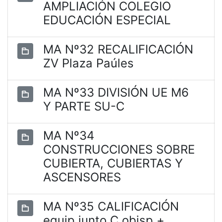
AMPLIACIÓN COLEGIO
EDUCACIÓN ESPECIAL
MA Nº32 RECALIFICACIÓN
ZV Plaza Paúles
MA Nº33 DIVISIÓN UE M6
Y PARTE SU-C
MA Nº34
CONSTRUCCIONES SOBRE
CUBIERTA, CUBIERTAS Y
ASCENSORES
MA Nº35 CALIFICACIÓN
equip junto C obisp +