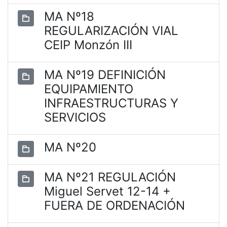
MA Nº18
REGULARIZACIÓN VIAL
CEIP Monzón III
MA Nº19 DEFINICIÓN
EQUIPAMIENTO
INFRAESTRUCTURAS Y
SERVICIOS
MA Nº20
MA Nº21 REGULACIÓN
Miguel Servet 12-14 +
FUERA DE ORDENACIÓN