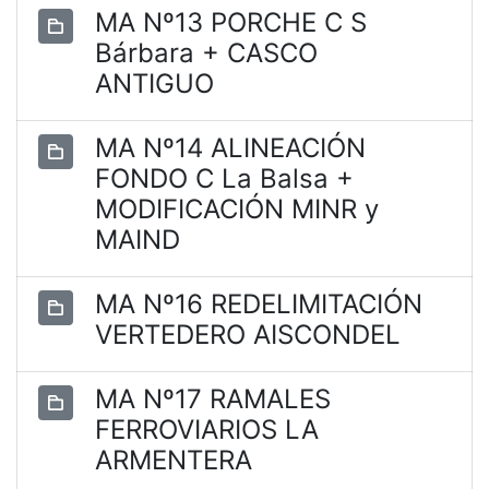
MA Nº13 PORCHE C S
Bárbara + CASCO
ANTIGUO
MA Nº14 ALINEACIÓN
FONDO C La Balsa +
MODIFICACIÓN MINR y
MAIND
MA Nº16 REDELIMITACIÓN
VERTEDERO AISCONDEL
MA Nº17 RAMALES
FERROVIARIOS LA
ARMENTERA