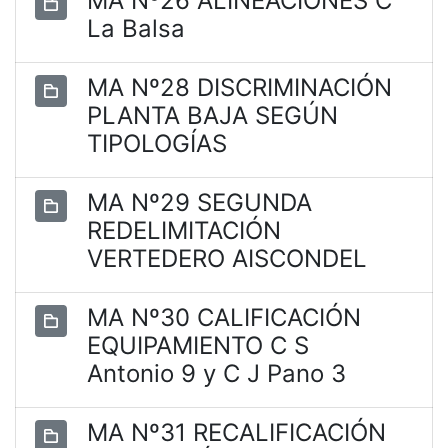
MA Nº26 ALINEACIONES C
La Balsa
MA Nº28 DISCRIMINACIÓN
PLANTA BAJA SEGÚN
TIPOLOGÍAS
MA Nº29 SEGUNDA
REDELIMITACIÓN
VERTEDERO AISCONDEL
MA Nº30 CALIFICACIÓN
EQUIPAMIENTO C S
Antonio 9 y C J Pano 3
MA Nº31 RECALIFICACIÓN