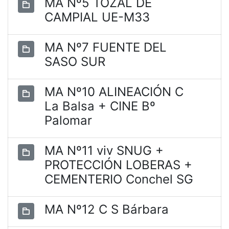
MA Nº5 TOZAL DE
CAMPIAL UE-M33
MA Nº7 FUENTE DEL
SASO SUR
MA Nº10 ALINEACIÓN C
La Balsa + CINE Bº
Palomar
MA Nº11 viv SNUG +
PROTECCIÓN LOBERAS +
CEMENTERIO Conchel SG
MA Nº12 C S Bárbara