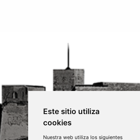
Este sitio utiliza
cookies
Nuestra web utiliza los siguientes