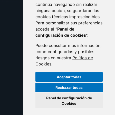
ACCESIBILIDAD
continúa navegando sin realizar
ninguna acción, se guardarán las
ENLACE EXTERNO AL C
cookies técnicas imprescindibles.
Para personalizar sus preferencias
acceda al
“Panel de
configuración de cookies”.
Puede consultar más información,
cómo configurarlas y posibles
riesgos en nuestra
Política de
Cookies
.
Aceptar todas
Rechazar todas
Panel de configuración de
Cookies