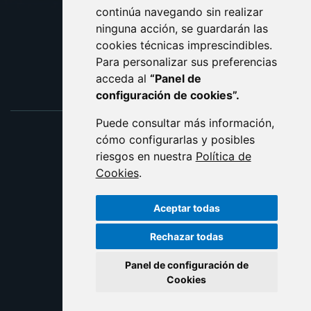
ACCESIBILIDAD
continúa navegando sin realizar
ninguna acción, se guardarán las
ENLACE EXTERNO AL C
cookies técnicas imprescindibles.
Para personalizar sus preferencias
acceda al
“Panel de
configuración de cookies”.
Puede consultar más información,
cómo configurarlas y posibles
riesgos en nuestra
Política de
Cookies
.
Aceptar todas
Rechazar todas
Panel de configuración de
Cookies