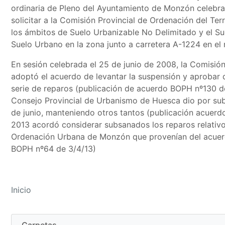
ordinaria de Pleno del Ayuntamiento de Monzón celebr
solicitar a la Comisión Provincial de Ordenación del Ter
los ámbitos de Suelo Urbanizable No Delimitado y el S
Suelo Urbano en la zona junto a carretera A-1224 en el 
En sesión celebrada el 25 de junio de 2008, la Comisión
adoptó el acuerdo de levantar la suspensión y aprobar 
serie de reparos (publicación de acuerdo BOPH nº130 de
Consejo Provincial de Urbanismo de Huesca dio por sub
de junio, manteniendo otros tantos (publicación acuerdo
2013 acordó considerar subsanados los reparos relativos
Ordenación Urbana de Monzón que provenían del acuerd
BOPH nº64 de 3/4/13)
Inicio