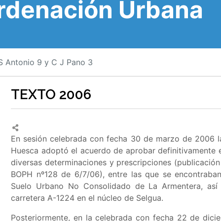
Ordenación Urbana
Antonio 9 y C J Pano 3
TEXTO 2006
En sesión celebrada con fecha 30 de marzo de 2006 la
Huesca adoptó el acuerdo de aprobar definitivamente
diversas determinaciones y prescripciones (publicaci
BOPH nº128 de 6/7/06), entre las que se encontraba
Suelo Urbano No Consolidado de La Armentera, así
carretera A-1224 en el núcleo de Selgua
.
Posteriormente, en la celebrada con fecha 22 de dici