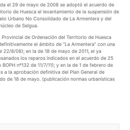
ada el 29 de mayo de 2008 se adoptó el acuerdo de
ritorio de Huesca el levantamiento de la suspensión de
uelo Urbano No Consolidado de La Armentera y del
núcleo de Selgua.
 Provincial de Ordenación del Territorio de Huesca
definitivamente el ámbito de “La Armentera” con una
 22/8/08); en la de 18 de mayo de 2011, el ya
sanados los reparos indicados en el acuerdo de 25
 BOPH nº132 de 11/7/11); y en la de 1 de febrero de
 a la aprobación definitiva del Plan General de
o de 18 de mayo. (publicación normas urbanísticas