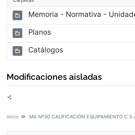
Carpetas
Memoria - Normativa - Unidade
Planos
Catálogos
Modificaciones aisladas
Inicio
MA Nº30 CALIFICACIÓN EQUIPAMIENTO C S An