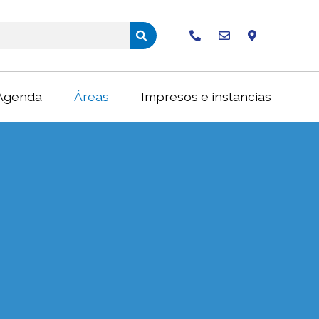
Buscar
Agenda
Áreas
Impresos e instancias