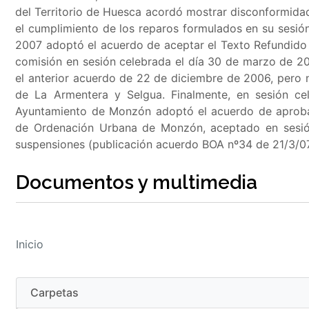
del Territorio de Huesca acordó mostrar disconformida
el cumplimiento de los reparos formulados en su sesi
2007 adoptó el acuerdo de aceptar el Texto Refundido 
comisión en sesión celebrada el día 30 de marzo de 2
el anterior acuerdo de 22 de diciembre de 2006, pero 
de La Armentera y Selgua. Finalmente, en sesión ce
Ayuntamiento de Monzón adoptó el acuerdo de aprobar
de Ordenación Urbana de Monzón, aceptado en sesión
suspensiones (publicación acuerdo BOA nº34 de 21/3/07
Documentos y multimedia
Inicio
Carpetas