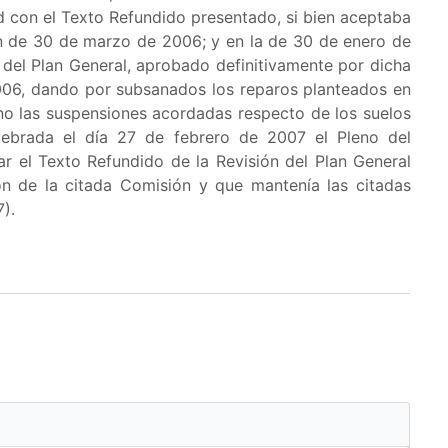
d con el Texto Refundido presentado, si bien aceptaba
ón de 30 de marzo de 2006; y en la de 30 de enero de
del Plan General, aprobado definitivamente por dicha
006, dando por subsanados los reparos planteados en
no las suspensiones acordadas respecto de los suelos
lebrada el día 27 de febrero de 2007 el Pleno del
 el Texto Refundido de la Revisión del Plan General
 de la citada Comisión y que mantenía las citadas
).