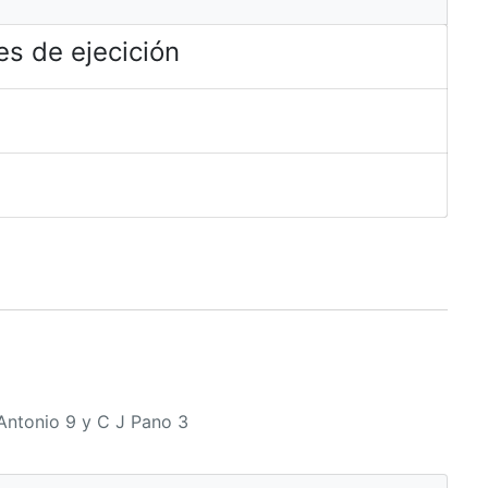
s de ejecición
tonio 9 y C J Pano 3