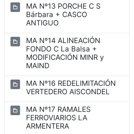
MA Nº13 PORCHE C S
Bárbara + CASCO
ANTIGUO
MA Nº14 ALINEACIÓN
FONDO C La Balsa +
MODIFICACIÓN MINR y
MAIND
MA Nº16 REDELIMITACIÓN
VERTEDERO AISCONDEL
MA Nº17 RAMALES
FERROVIARIOS LA
ARMENTERA