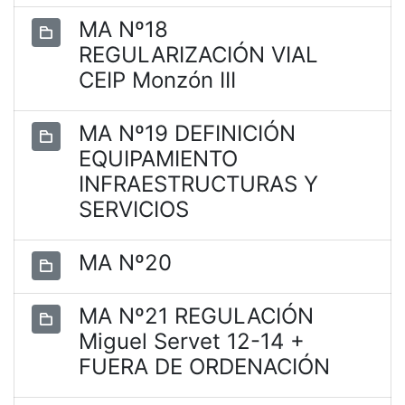
MA Nº18
REGULARIZACIÓN VIAL
CEIP Monzón III
MA Nº19 DEFINICIÓN
EQUIPAMIENTO
INFRAESTRUCTURAS Y
SERVICIOS
MA Nº20
MA Nº21 REGULACIÓN
Miguel Servet 12-14 +
FUERA DE ORDENACIÓN