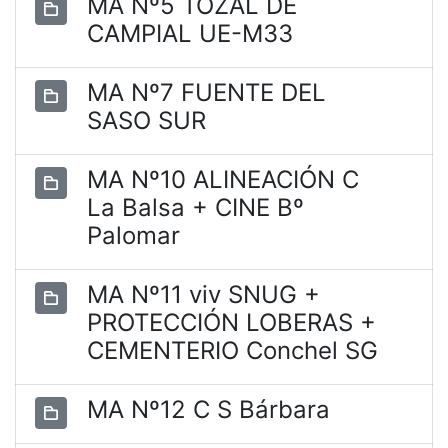
MA Nº5 TOZAL DE
CAMPIAL UE-M33
MA Nº7 FUENTE DEL
SASO SUR
MA Nº10 ALINEACIÓN C
La Balsa + CINE Bº
Palomar
MA Nº11 viv SNUG +
PROTECCIÓN LOBERAS +
CEMENTERIO Conchel SG
MA Nº12 C S Bárbara