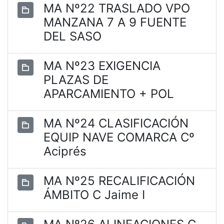
MA Nº22 TRASLADO VPO
MANZANA 7 A 9 FUENTE
DEL SASO
MA Nº23 EXIGENCIA
PLAZAS DE
APARCAMIENTO + POL
MA Nº24 CLASIFICACIÓN
EQUIP NAVE COMARCA Cº
Aciprés
MA Nº25 RECALIFICACIÓN
ÁMBITO C Jaime I